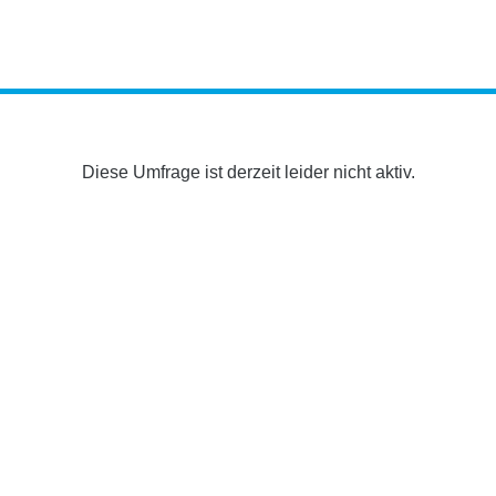
Diese Umfrage ist derzeit leider nicht aktiv.